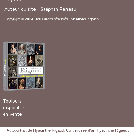
Auteur du site : Stéphan Perreau
Copyright © 2024 - tous droits réservés -
Mentions légales
Toujours
disponible
en vente
Autoportrait de Hyacinthe Rigaud. Coll. musée d’art Hyacinthe Rigaud /