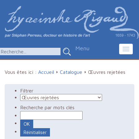
Menu
Toggl
navig
Vous êtes ici :
Accueil
Catalogue
Œuvres rejetées
Filtrer
Recherche par mots clés