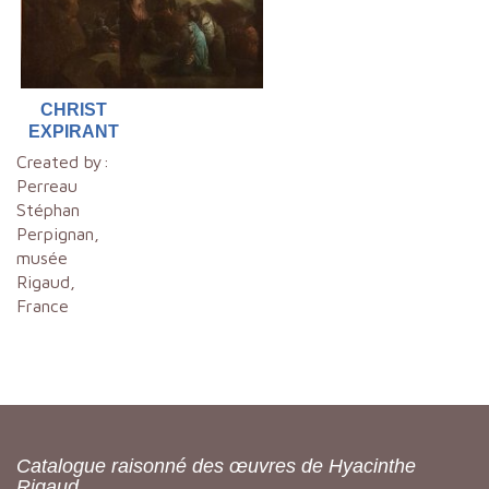
CHRIST
EXPIRANT
Created by:
Perreau
Stéphan
Perpignan,
musée
Rigaud,
France
Catalogue raisonné des œuvres de Hyacinthe
Rigaud