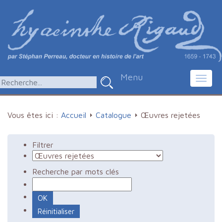
Menu
Toggl
navig
Vous êtes ici :
Accueil
Catalogue
Œuvres rejetées
Filtrer
Recherche par mots clés