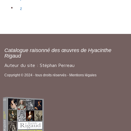
z
Catalogue raisonné des œuvres de Hyacinthe
Rigaud
Auteur du site : Stéphan Perreau
Copyright © 2024 - tous droits réservés -
Mentions légales