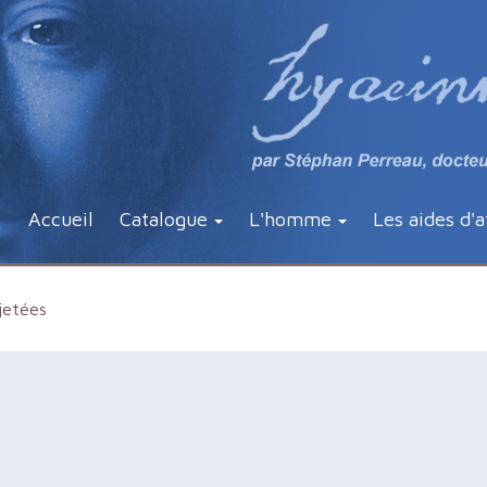
Accueil
Catalogue
L'homme
Les aides d'a
jetées