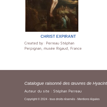
CHRIST EXPIRANT
Created by:
Perreau Stéphan
Perpignan, musée Rigaud, France
Catalogue raisonné des œuvres de Hyacin
Auteur du site : Stéphan Perreau
Copyright © 2024 - tous droits réservés -
Mentions légales