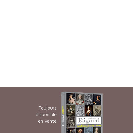
Toujours
disponible
en vente