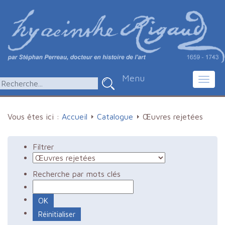
Menu
Toggl
navig
Vous êtes ici :
Accueil
Catalogue
Œuvres rejetées
Filtrer
Recherche par mots clés