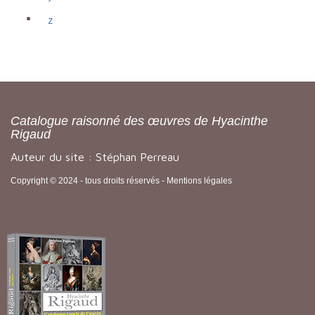
z
Catalogue raisonné des œuvres de Hyacinthe
Rigaud
Auteur du site : Stéphan Perreau
Copyright © 2024 - tous droits réservés -
Mentions légales