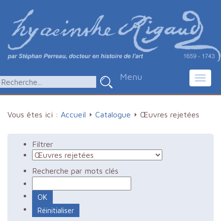
Menu
Toggl
navig
Vous êtes ici :
Accueil
Catalogue
Œuvres rejetées
Filtrer
Recherche par mots clés