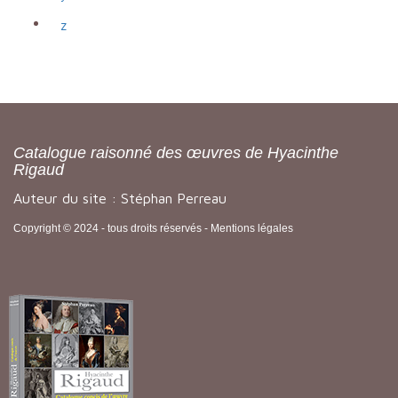
z
Catalogue raisonné des œuvres de Hyacinthe
Rigaud
Auteur du site : Stéphan Perreau
Copyright © 2024 - tous droits réservés -
Mentions légales