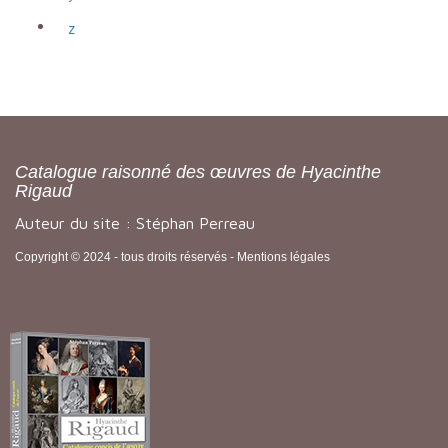
z
Catalogue raisonné des œuvres de Hyacinthe
Rigaud
Auteur du site : Stéphan Perreau
Copyright © 2024 - tous droits réservés -
Mentions légales