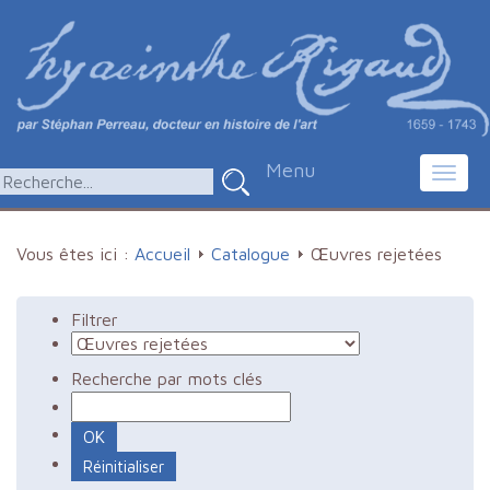
Menu
Toggl
navig
Vous êtes ici :
Accueil
Catalogue
Œuvres rejetées
Filtrer
Recherche par mots clés