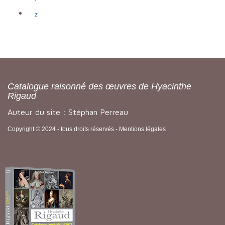
z
Catalogue raisonné des œuvres de Hyacinthe
Rigaud
Auteur du site : Stéphan Perreau
Copyright © 2024 - tous droits réservés -
Mentions légales