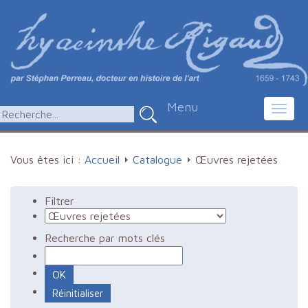
Menu
Toggl
navig
Vous êtes ici :
Accueil
Catalogue
Œuvres rejetées
Filtrer
Recherche par mots clés