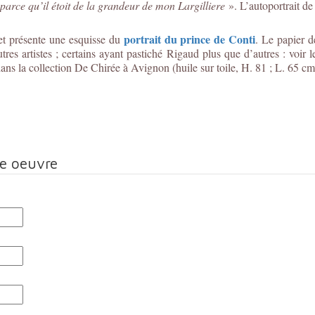
 parce qu’il étoit de la grandeur de mon Largilliere
». L’autoportrait de
portrait du prince de Conti
let présente une esquisse du
. Le papier d
tres artistes ; certains ayant pastiché Rigaud plus que d’autres : voir 
ns la collection De Chirée à Avignon (huile sur toile, H. 81 ; L. 65 cm 
te oeuvre