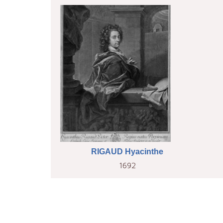
RIGAUD Hyacinthe
1692