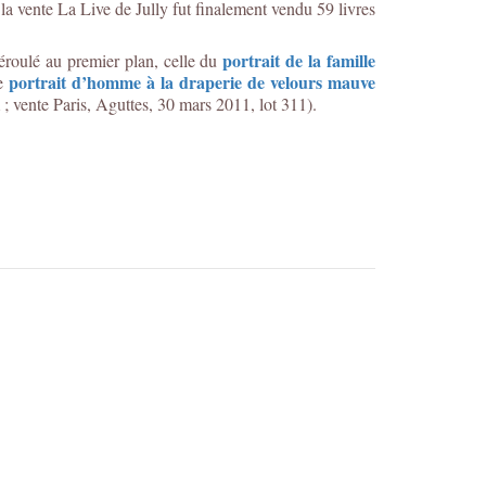
 la vente La Live de Jully fut finalement vendu 59 livres
portrait de la famille
éroulé au premier plan, celle du
portrait d’homme à la draperie de velours mauve
le
; vente Paris, Aguttes, 30 mars 2011, lot 311).