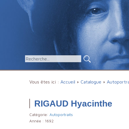
Vous êtes ici :
Accueil
Catalogue
Autoportra
RIGAUD Hyacinthe
Catégorie:
Autoportraits
Année :
1692