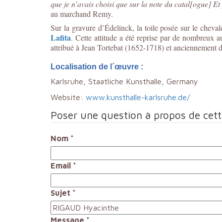
que je n’avais choisi que sur la note du catal[ogue] Et
au marchand Remy.
Sur la gravure d’Édelinck, la toile posée sur le cheva
Lafita
. Cette attitude a été reprise par de nombreux au
attribué à Jean Tortebat (1652-1718) et anciennement da
Localisation de l´œuvre :
Karlsruhe, Staatliche Kunsthalle, Germany
Website:
www.kunsthalle-karlsruhe.de/
Poser une question à propos de cet
Nom
*
Email
*
Sujet
*
Message
*