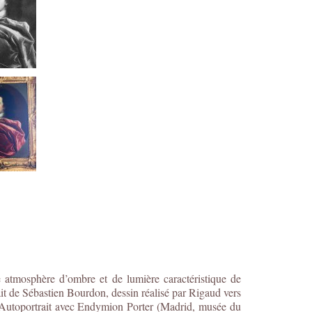
 atmosphère d’ombre et de lumière caractéristique de
it de Sébastien Bourdon, dessin réalisé par Rigaud vers
n Autoportrait avec Endymion Porter (Madrid, musée du