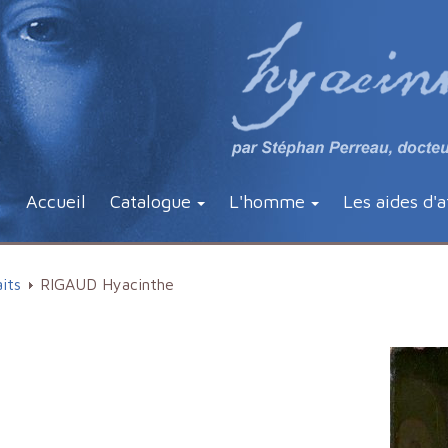
Accueil
Catalogue
L'homme
Les aides d'a
its
RIGAUD Hyacinthe