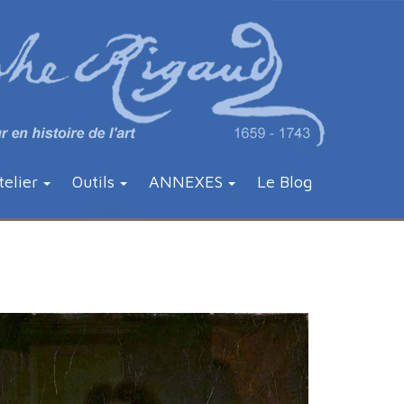
telier
Outils
ANNEXES
Le Blog