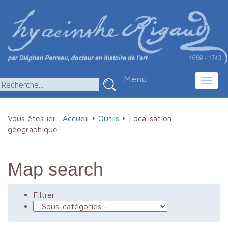
Menu
Toggl
navig
Vous êtes ici :
Accueil
Outils
Localisation
géographique
Map search
Filtrer