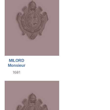
MILORD
Monsieur
1681