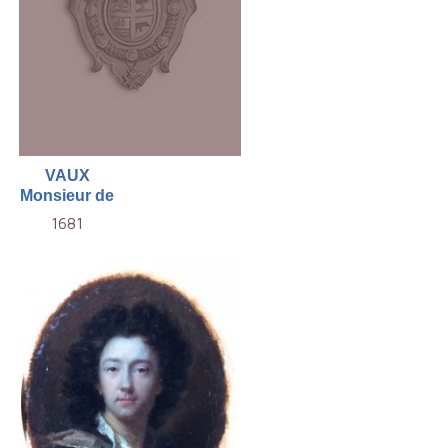
VAUX
Monsieur de
1681