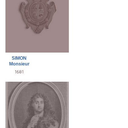
SIMON
Monsieur
1681