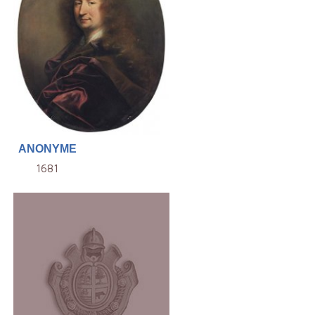
ANONYME
1681