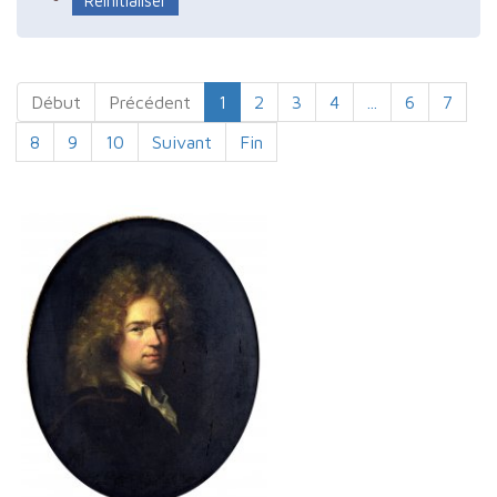
Début
Précédent
1
2
3
4
...
6
7
8
9
10
Suivant
Fin