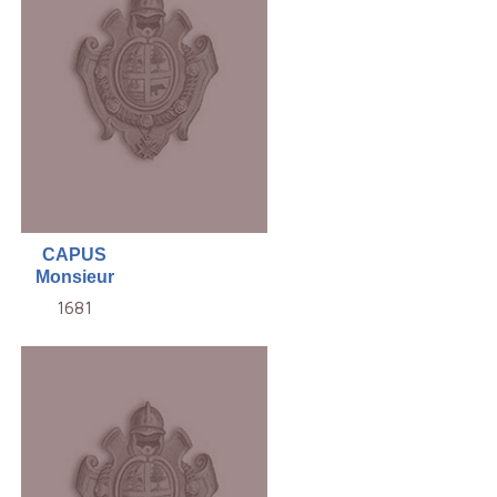
CAPUS
Monsieur
1681