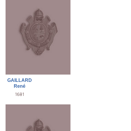
GAILLARD
René
1681