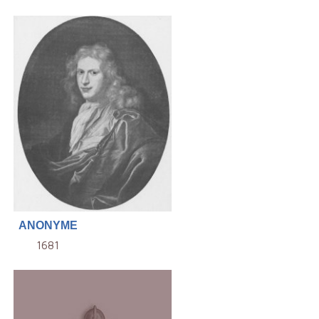
ANONYME
1681