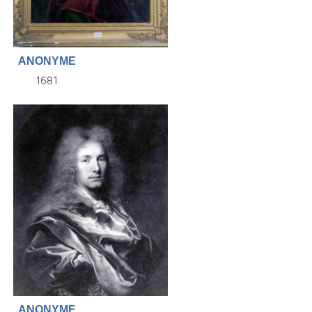
ANONYME
1681
ANONYME