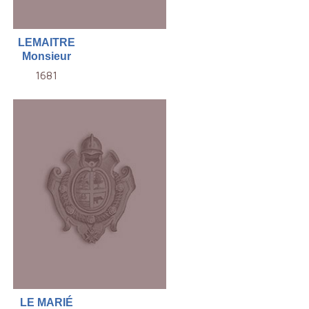
LEMAITRE
Monsieur
1681
LE MARIÉ