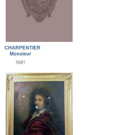
CHARPENTIER
Monsieur
1681