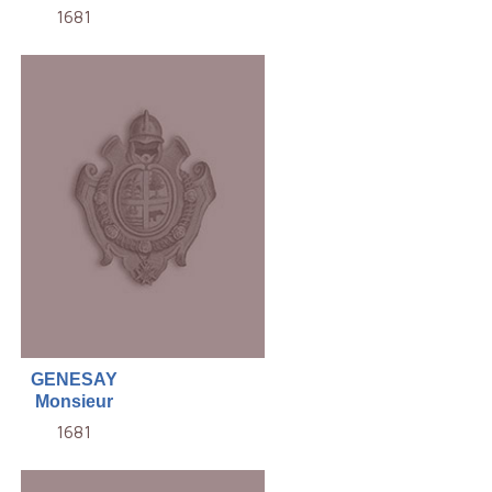
1681
GENESAY
Monsieur
1681