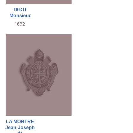
TIGOT
Monsieur
1682
LA MONTRE
Jean-Joseph