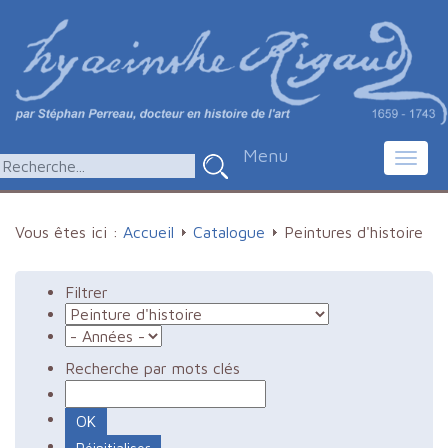
Menu
Toggl
navig
Vous êtes ici :
Accueil
Catalogue
Peintures d'histoire
Filtrer
Recherche par mots clés