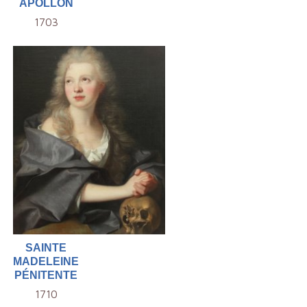
APOLLON
1703
SAINTE
MADELEINE
PÉNITENTE
1710