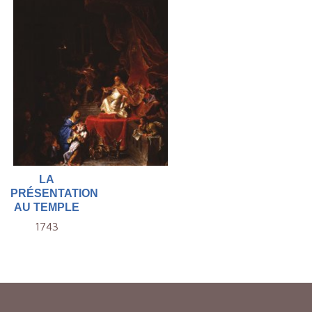
LA
PRÉSENTATION
AU TEMPLE
1743