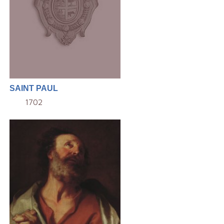
SAINT PAUL
1702