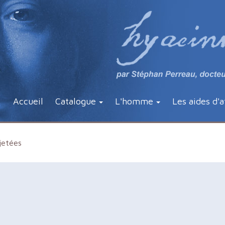
Accueil
Catalogue
L'homme
Les aides d'a
jetées