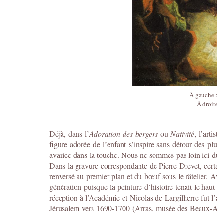
À gauche 
À droit
Déjà, dans l’
Adoration des bergers
ou
Nativité
, l’art
figure adorée de l’enfant s’inspire sans détour des pl
avarice dans la touche. Nous ne sommes pas loin ici du
Dans la gravure correspondante de Pierre Drevet, certai
renversé au premier plan et du bœuf sous le râtelier. A
génération puisque la peinture d’histoire tenait le ha
réception à l’Académie et Nicolas de Largillierre fut 
Jérusalem vers 1690-1700 (Arras, musée des Beaux-Arts