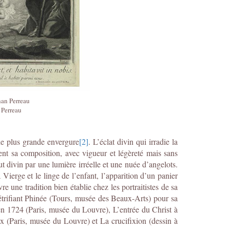
han Perreau
 Perreau
 de plus grande envergure
[2]
. L’éclat divin qui irradie la
ment sa composition, avec vigueur et légèreté mais sans
 divin par une lumière irréelle et une nuée d’angelots.
Vierge et le linge de l’enfant, l’apparition d’un panier
 une tradition bien établie chez les portraitistes de sa
pétrifiant Phinée (Tours, musée des Beaux-Arts) pour sa
 en 1724 (Paris, musée du Louvre), L’entrée du Christ à
x (Paris, musée du Louvre) et La crucifixion (dessin à