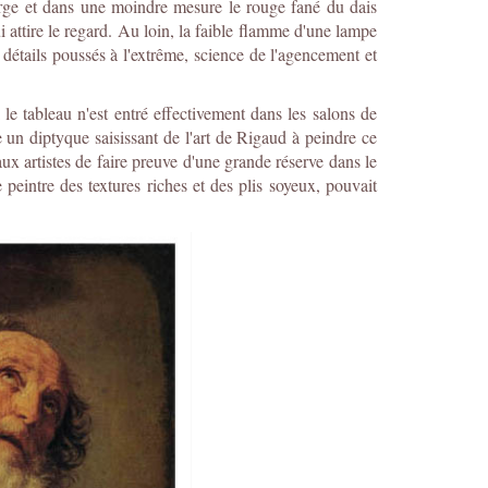
ierge et dans une moindre mesure le rouge fané du dais
qui attire le regard. Au loin, la faible flamme d'une lampe
 détails poussés à l'extrême, science de l'agencement et
e tableau n'est entré effectivement dans les salons de
 un diptyque saisissant de l'art de Rigaud à peindre ce
x artistes de faire preuve d'une grande réserve dans le
peintre des textures riches et des plis soyeux, pouvait