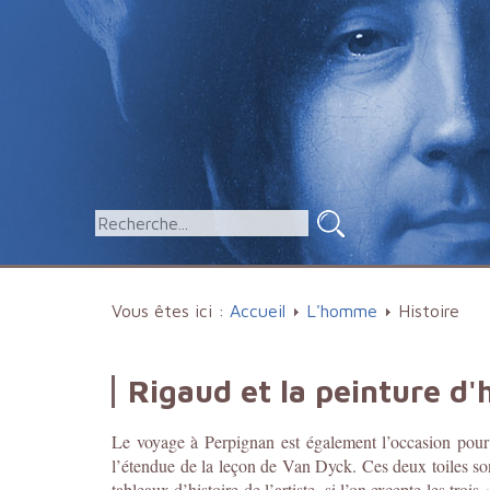
Vous êtes ici :
Accueil
L'homme
Histoire
Rigaud et la peinture d'h
Le voyage à Perpignan est également l’occasion pour
l’étendue de la leçon de Van Dyck. Ces deux toiles sont
tableaux d’histoire de l’artiste, si l’on excepte les troi