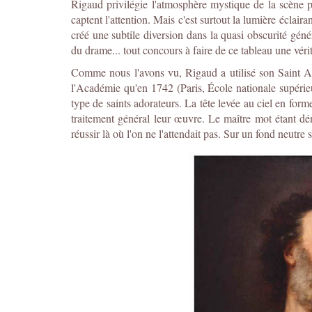
Rigaud privilégie l'atmosphère mystique de la scène p
captent l'attention. Mais c'est surtout la lumière éclaira
créé une subtile diversion dans la quasi obscurité géné
du drame... tout concours à faire de ce tableau une véri
Comme nous l'avons vu, Rigaud a utilisé son Saint And
l'Académie qu'en 1742 (Paris, École nationale supérieu
type de saints adorateurs. La tête levée au ciel en fo
traitement général leur œuvre. Le maître mot étant dén
réussir là où l'on ne l'attendait pas. Sur un fond neutre 