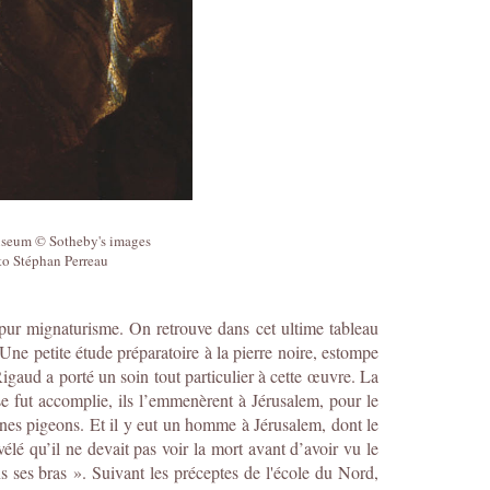
useum © Sotheby's images
to Stéphan Perreau
s pur mignaturisme. On retrouve dans cet ultime tableau
. Une petite étude préparatoire à la pierre noire, estompe
igaud a porté un soin tout particulier à cette œuvre. La
ïse fut accomplie, ils l’emmenèrent à Jérusalem, pour le
jeunes pigeons. Et il y eut un homme à Jérusalem, dont le
évélé qu’il ne devait pas voir la mort avant d’avoir vu le
ans ses bras ». Suivant les préceptes de l'école du Nord,