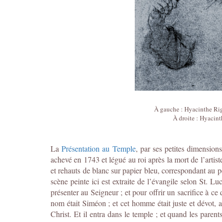
À gauche : Hyacinthe Ri
À droite : Hyacin
La
Présentation au Temple
, par ses petites dimension
achevé en 1743 et légué au roi après la mort de l’artiste
et rehauts de blanc sur papier bleu, correspondant au p
scène peinte ici est extraite de l’évangile selon St. L
présenter au Seigneur ; et pour offrir un sacrifice à ce
nom était Siméon ; et cet homme était juste et dévot, att
Christ. Et il entra dans le temple ; et quand les parent