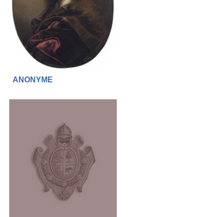
ANONYME