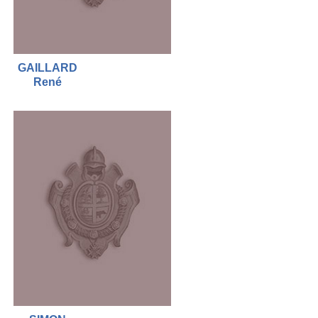
GAILLARD
René