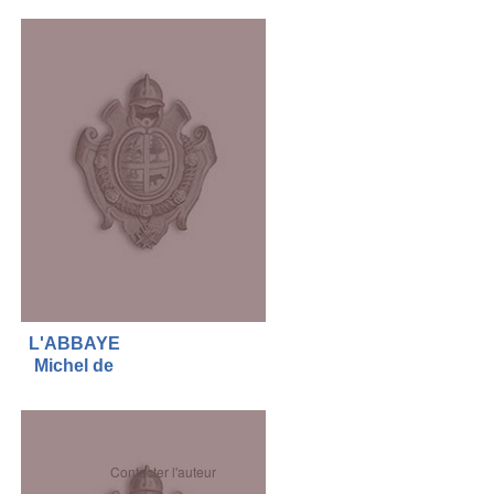
L'ABBAYE
Michel de
Contacter l'auteur