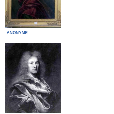
ANONYME