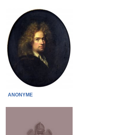
ANONYME