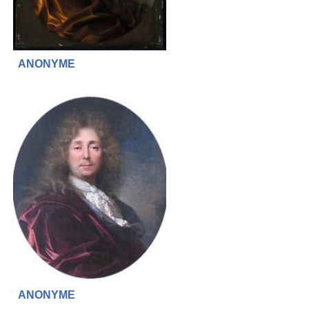
ANONYME
ANONYME