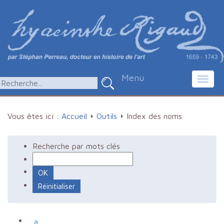
Menu
Toggl
navig
Vous êtes ici :
Accueil
Outils
Index des noms
Recherche par mots clés
a