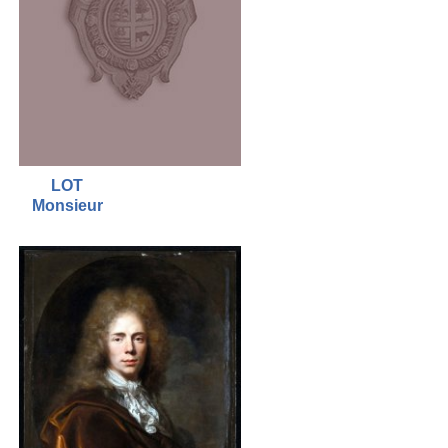
LOT
Monsieur