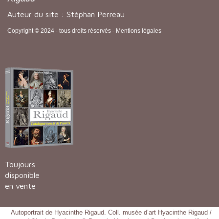
Auteur du site : Stéphan Perreau
Copyright © 2024 - tous droits réservés -
Mentions légales
Toujours
disponible
en vente
Autoportrait de Hyacinthe Rigaud. Coll. musée d’art Hyacinthe Rigaud /