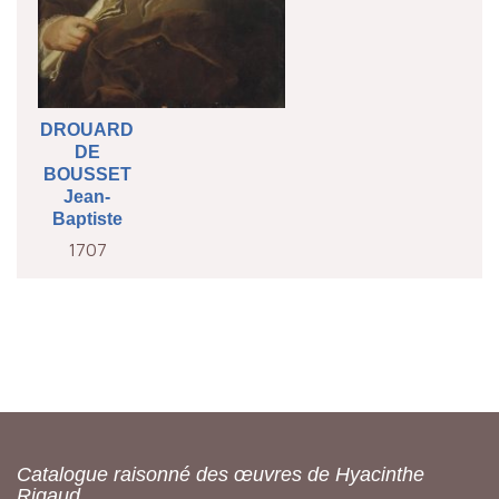
DROUARD
DE
BOUSSET
Jean-
Baptiste
1707
Catalogue raisonné des œuvres de Hyacinthe
Rigaud