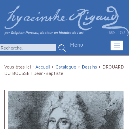
Menu
Toggl
navig
Vous êtes ici :
Accueil
Catalogue
Dessins
DROUARD
DU BOUSSET Jean-Baptiste