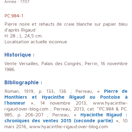
Année :
1707
PC.984-1
Pierre noire et rehauts de craie blanche sur papier bleu
d’après Rigaud
H. 28 ; L. 24,5 cm.
Localisation actuelle inconnue
Historique :
Vente Versailles, Palais des Congrès, Perrin, 16 novembre
1986.
Bibliographie :
Roman, 1919, p. 133, 136 ; Perreau, «
Pierre de
Monthiers et Hyacinthe Rigaud ou Pontoise à
l'honneur
», 14 novembre 2013, www.hyacinthe-
rigaud.over-blog.com ; Perreau, 2013, cat. *PC.984 & PC.
985, p. 206-207 ; Perreau, «
Hyacinthe Rigaud :
chroniques des ventes 2015 (seconde partie)
», 10
mars 2016, www.hyacinthe-rigaud.over-blog.com.