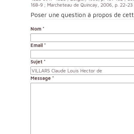
168-9 ; Marcheteau de Quincay, 2006, p. 22-23 ; 
Poser une question à propos de cet
Nom
*
Email
*
Sujet
*
Message
*