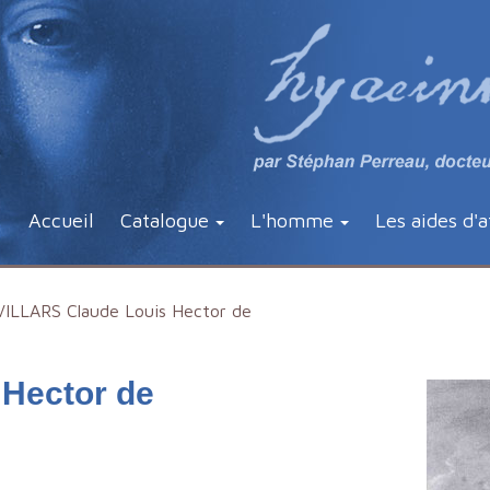
Accueil
Catalogue
L'homme
Les aides d'a
VILLARS Claude Louis Hector de
Hector de