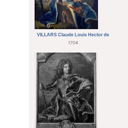
VILLARS Claude Louis Hector de
1704