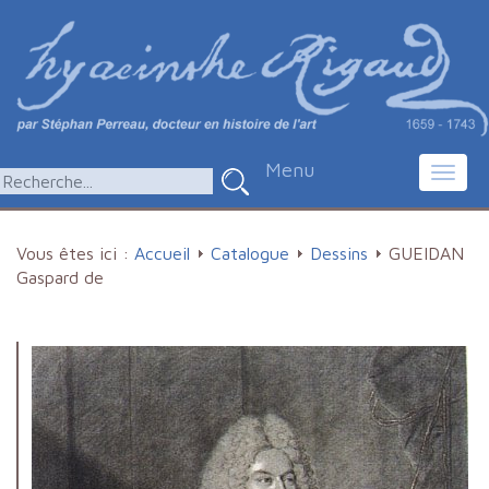
Menu
Toggl
navig
Vous êtes ici :
Accueil
Catalogue
Dessins
GUEIDAN
Gaspard de