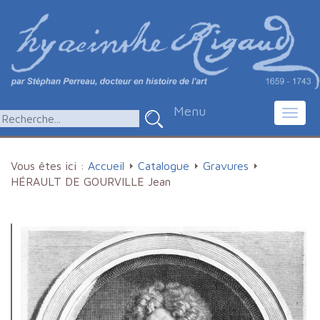
Menu
Toggl
navig
Vous êtes ici :
Accueil
Catalogue
Gravures
HÉRAULT DE GOURVILLE Jean