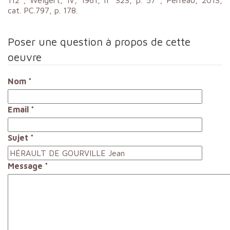
cat. PC.797, p. 178.
Poser une question à propos de cette
oeuvre
Nom
*
Email
*
Sujet
*
Message
*