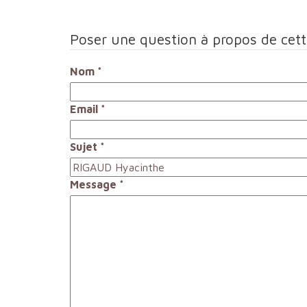
Poser une question à propos de cet
Nom
*
Email
*
Sujet
*
Message
*