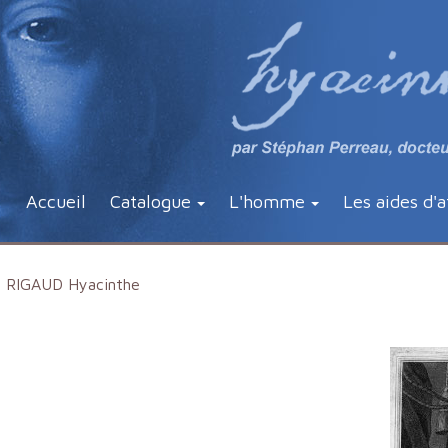
Accueil
Catalogue
L'homme
Les aides d'a
RIGAUD Hyacinthe