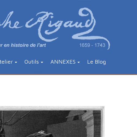
telier
Outils
ANNEXES
Le Blog