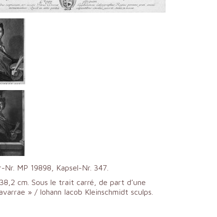
-Nr. MP 19898, Kapsel-Nr. 347.
8,2 cm. Sous le trait carré, de part d’une
varrae » / Iohann Iacob Kleinschmidt sculps.