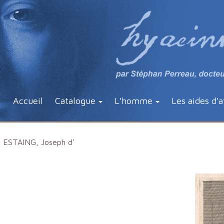
Accueil
Catalogue
L'homme
Les aides d'a
ESTAING, Joseph d'