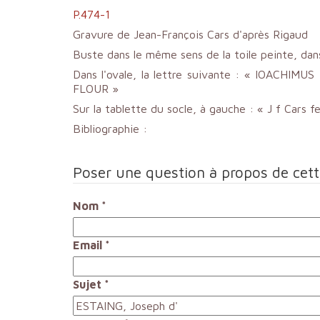
P.474-1
Gravure de Jean-François Cars d'après Rigaud
Buste dans le même sens de la toile peinte, dan
Dans l'ovale, la lettre suivante : « IOACHI
FLOUR »
Sur la tablette du socle, à gauche : « J f Cars fe
Bibliographie :
Poser une question à propos de cet
Nom
*
Email
*
Sujet
*