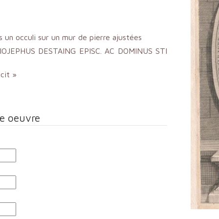
s un occuli sur un mur de pierre ajustées
MUS IOJEPHUS DESTAING EPISC. AC DOMINUS STI
cit »
te oeuvre