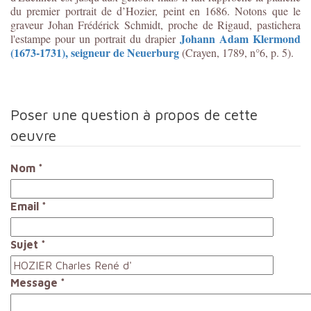
du premier portrait de d’Hozier, peint en 1686. Notons que le
graveur Johan Frédérick Schmidt, proche de Rigaud, pastichera
Johann Adam Klermond
l'estampe pour un portrait du drapier
(1673-1731), seigneur de Neuerburg
(Crayen, 1789, n°6, p. 5).
Poser une question à propos de cette
oeuvre
Nom
*
Email
*
Sujet
*
Message
*