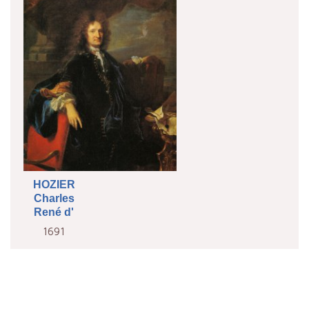
HOZIER
Charles
René d'
1691