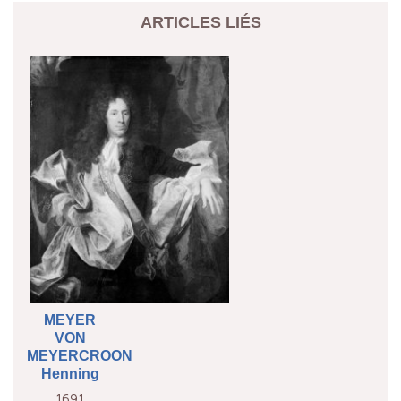
ARTICLES LIÉS
MEYER
VON
MEYERCROON
Henning
1691