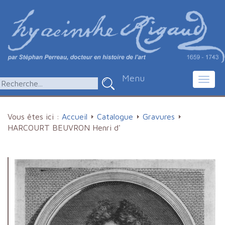
Menu
Toggl
navig
Vous êtes ici :
Accueil
Catalogue
Gravures
HARCOURT BEUVRON Henri d'