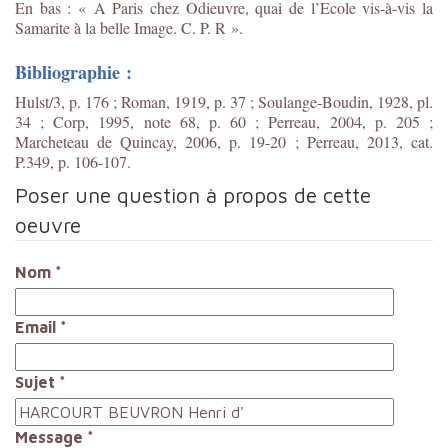
En bas : « A Paris chez Odieuvre, quai de l’Ecole vis-à-vis la
Samarite à la belle Image. C. P. R ».
Bibliographie :
Hulst/3, p. 176 ; Roman, 1919, p. 37 ; Soulange-Boudin, 1928, pl.
34 ; Corp, 1995, note 68, p. 60 ; Perreau, 2004, p. 205 ;
Marcheteau de Quincay, 2006, p. 19-20 ; Perreau, 2013, cat.
P.349, p. 106-107.
Poser une question à propos de cette
oeuvre
Nom
*
Email
*
Sujet
*
Message
*