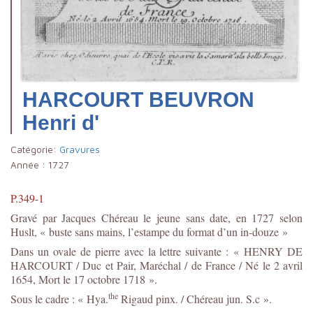
HARCOURT BEUVRON
Henri d'
Catégorie:
Gravures
Année :
1727
P.349-1
Gravé par Jacques Chéreau le jeune sans date, en 1727 selon
Huslt, « buste sans mains, l’estampe du format d’un in-douze »
Dans un ovale de pierre avec la lettre suivante : « HENRY DE
HARCOURT / Duc et Pair, Maréchal / de France / Né le 2 avril
1654, Mort le 17 octobre 1718 ».
the
Sous le cadre : « Hya.
Rigaud pinx. / Chéreau jun. S.c ».