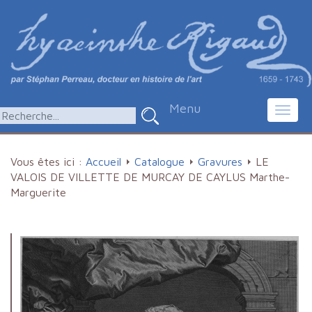
Menu
Toggl
navig
Vous êtes ici :
Accueil
Catalogue
Gravures
LE
VALOIS DE VILLETTE DE MURCAY DE CAYLUS Marthe-
Marguerite