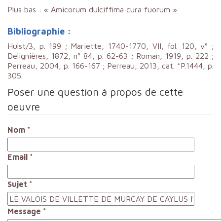
Plus bas : « Amicorum dulciffima cura fuorum ».
Bibliographie :
Hulst/3, p. 199 ; Mariette, 1740-1770, VII, fol. 120, v° ;
Delignières, 1872, n° 84, p. 62-63 ; Roman, 1919, p. 222 ;
Perreau, 2004, p. 166-167 ; Perreau, 2013, cat. *P.1444, p.
305.
Poser une question à propos de cette
oeuvre
Nom
*
Email
*
Sujet
*
Message
*