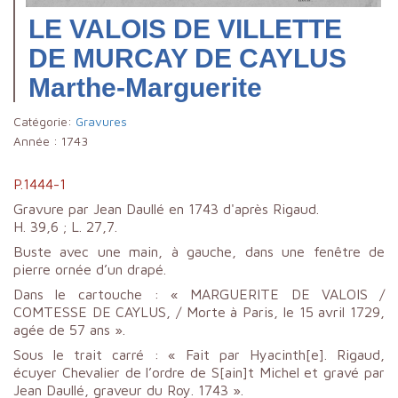
LE VALOIS DE VILLETTE
DE MURCAY DE CAYLUS
Marthe-Marguerite
Catégorie:
Gravures
Année :
1743
P.1444-1
Gravure par Jean Daullé en 1743 d'après Rigaud.
H. 39,6 ; L. 27,7.
Buste avec une main, à gauche, dans une fenêtre de
pierre ornée d’un drapé.
Dans le cartouche : « MARGUERITE DE VALOIS /
COMTESSE DE CAYLUS, / Morte à Paris, le 15 avril 1729,
agée de 57 ans ».
Sous le trait carré : « Fait par Hyacinth[e]. Rigaud,
écuyer Chevalier de l’ordre de S[ain]t Michel et gravé par
Jean Daullé, graveur du Roy. 1743 ».