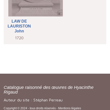
LAW DE
LAURISTON
John
1720
Catalogue raisonné des œuvres de Hyacinthe
Rigaud
Auteur du site : Stéphan Perreau
Copyright © 2024 - tous droits réservés -
Mentions légales