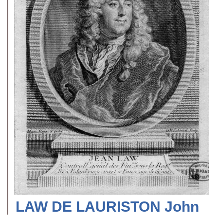
LAW DE LAURISTON John