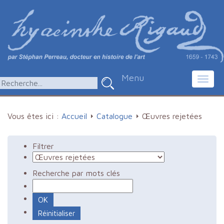
Menu
Toggl
navig
Vous êtes ici :
Accueil
Catalogue
Œuvres rejetées
Filtrer
Recherche par mots clés