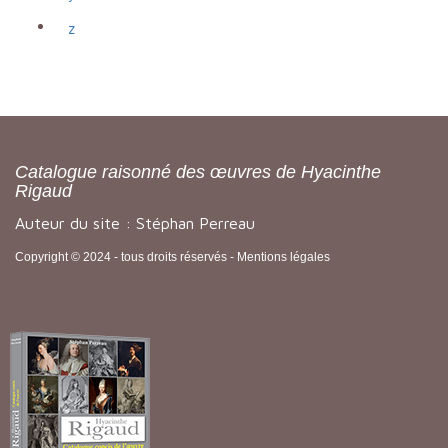
z
Catalogue raisonné des œuvres de Hyacinthe
Rigaud
Auteur du site : Stéphan Perreau
Copyright © 2024 - tous droits réservés -
Mentions légales