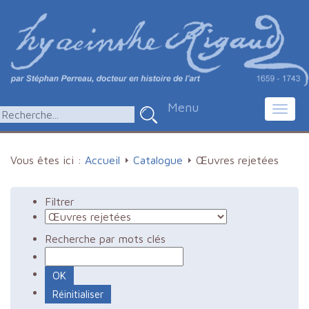
Menu
Toggl
navig
Vous êtes ici :
Accueil
Catalogue
Œuvres rejetées
Filtrer
Recherche par mots clés