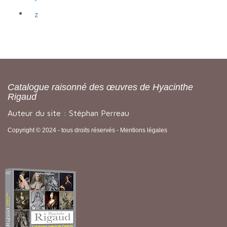
z
Catalogue raisonné des œuvres de Hyacinthe
Rigaud
Auteur du site : Stéphan Perreau
Copyright © 2024 - tous droits réservés -
Mentions légales