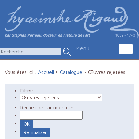
Menu
Toggl
navig
Vous êtes ici :
Accueil
Catalogue
Œuvres rejetées
Filtrer
Recherche par mots clés