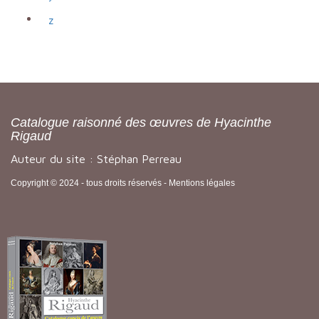
z
Catalogue raisonné des œuvres de Hyacinthe
Rigaud
Auteur du site : Stéphan Perreau
Copyright © 2024 - tous droits réservés -
Mentions légales