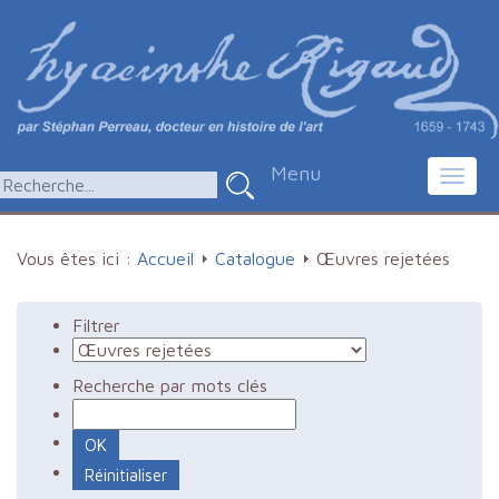
Menu
Toggl
navig
Vous êtes ici :
Accueil
Catalogue
Œuvres rejetées
Filtrer
Recherche par mots clés