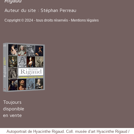
Rigaud
Auteur du site : Stéphan Perreau
Copyright © 2024 - tous droits réservés -
Mentions légales
Toujours
disponible
en vente
Autoportrait de Hyacinthe Rigaud. Coll. musée d’art Hyacinthe Rigaud /