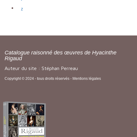
z
Catalogue raisonné des œuvres de Hyacinthe
Rigaud
Auteur du site : Stéphan Perreau
Copyright © 2024 - tous droits réservés -
Mentions légales