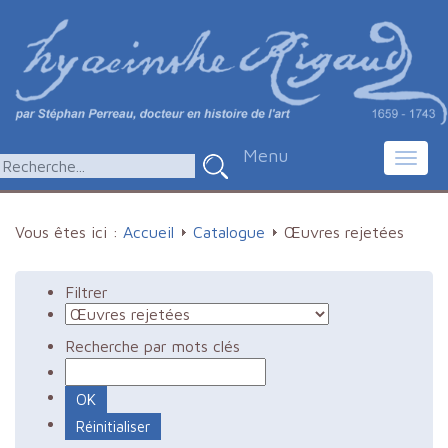
Menu
Toggl
navig
Vous êtes ici :
Accueil
Catalogue
Œuvres rejetées
Filtrer
Recherche par mots clés