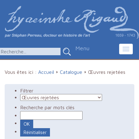
Menu
Toggl
navig
Vous êtes ici :
Accueil
Catalogue
Œuvres rejetées
Filtrer
Recherche par mots clés