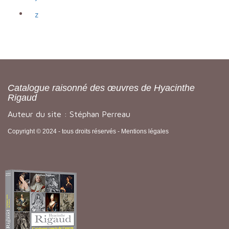
z
Catalogue raisonné des œuvres de Hyacinthe
Rigaud
Auteur du site : Stéphan Perreau
Copyright © 2024 - tous droits réservés -
Mentions légales