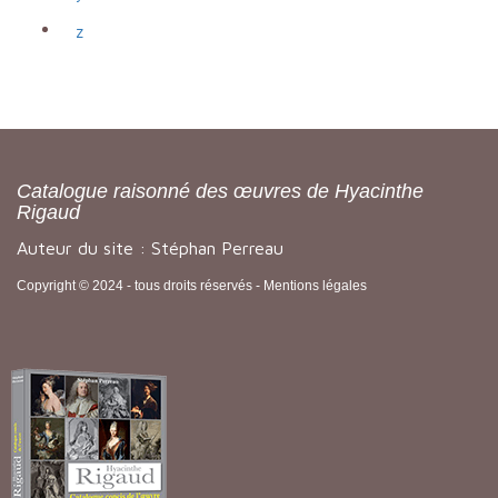
z
Catalogue raisonné des œuvres de Hyacinthe
Rigaud
Auteur du site : Stéphan Perreau
Copyright © 2024 - tous droits réservés -
Mentions légales