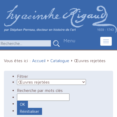
Menu
Toggl
navig
Vous êtes ici :
Accueil
Catalogue
Œuvres rejetées
Filtrer
Recherche par mots clés