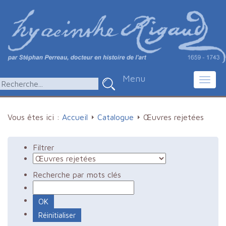
Menu
Toggl
navig
Vous êtes ici :
Accueil
Catalogue
Œuvres rejetées
Filtrer
Recherche par mots clés