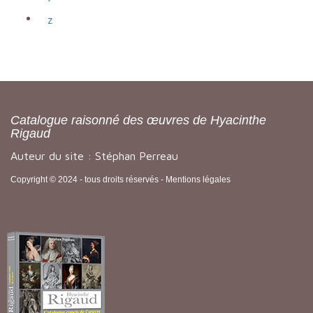
z
Catalogue raisonné des œuvres de Hyacinthe
Rigaud
Auteur du site : Stéphan Perreau
Copyright © 2024 - tous droits réservés -
Mentions légales