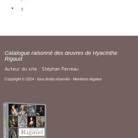
z
Catalogue raisonné des œuvres de Hyacinthe
Rigaud
Auteur du site : Stéphan Perreau
Copyright © 2024 - tous droits réservés -
Mentions légales