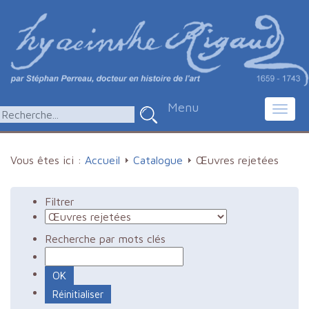
Menu
Toggl
navig
Vous êtes ici :
Accueil
Catalogue
Œuvres rejetées
Filtrer
Recherche par mots clés