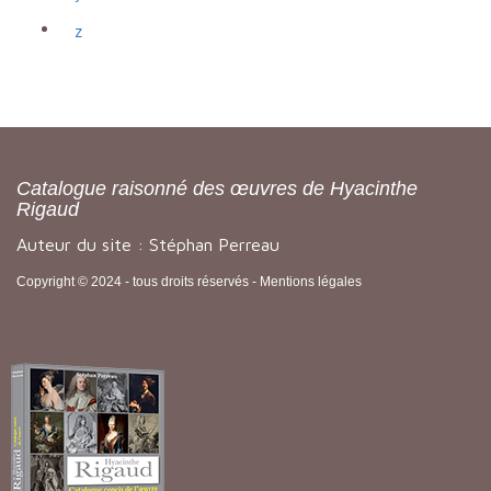
z
Catalogue raisonné des œuvres de Hyacinthe
Rigaud
Auteur du site : Stéphan Perreau
Copyright © 2024 - tous droits réservés -
Mentions légales