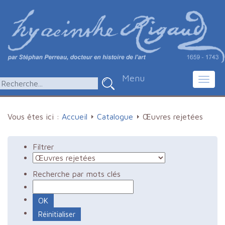
Menu
Toggl
navig
Vous êtes ici :
Accueil
Catalogue
Œuvres rejetées
Filtrer
Recherche par mots clés