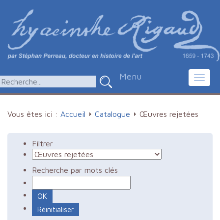
Menu
Toggl
navig
Vous êtes ici :
Accueil
Catalogue
Œuvres rejetées
Filtrer
Recherche par mots clés