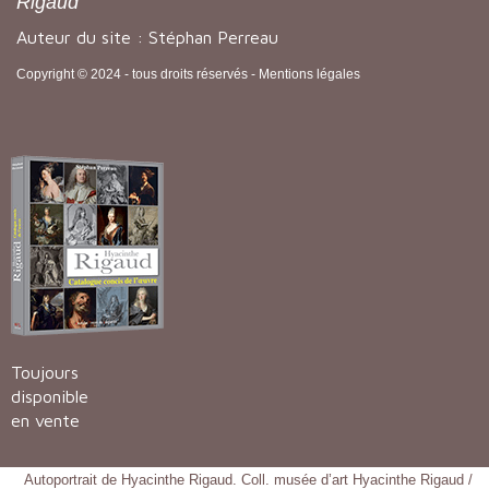
Rigaud
Auteur du site : Stéphan Perreau
Copyright © 2024 - tous droits réservés -
Mentions légales
Toujours
disponible
en vente
Autoportrait de Hyacinthe Rigaud. Coll. musée d’art Hyacinthe Rigaud /