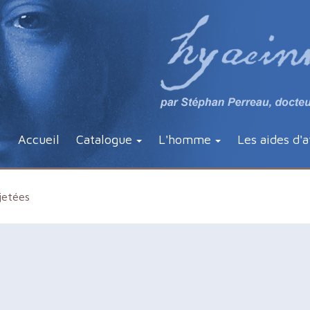
Accueil
Catalogue
L'homme
Les aides d'a
jetées