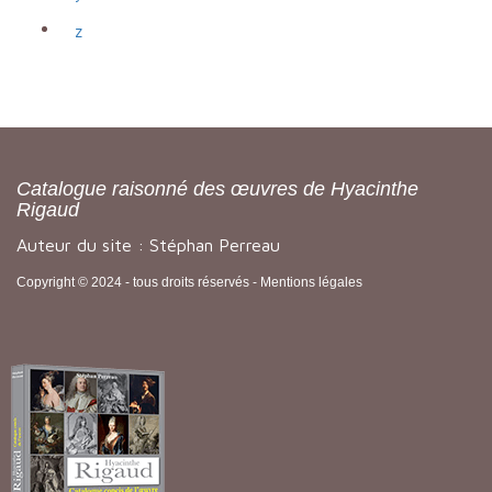
z
Catalogue raisonné des œuvres de Hyacinthe
Rigaud
Auteur du site : Stéphan Perreau
Copyright © 2024 - tous droits réservés -
Mentions légales