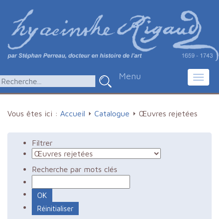
Menu
Toggl
navig
Vous êtes ici :
Accueil
Catalogue
Œuvres rejetées
Filtrer
Recherche par mots clés