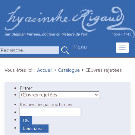
Menu
Toggl
navig
Vous êtes ici :
Accueil
Catalogue
Œuvres rejetées
Filtrer
Recherche par mots clés