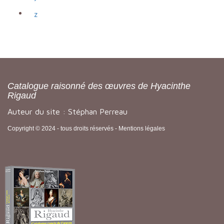
z
Catalogue raisonné des œuvres de Hyacinthe
Rigaud
Auteur du site : Stéphan Perreau
Copyright © 2024 - tous droits réservés -
Mentions légales