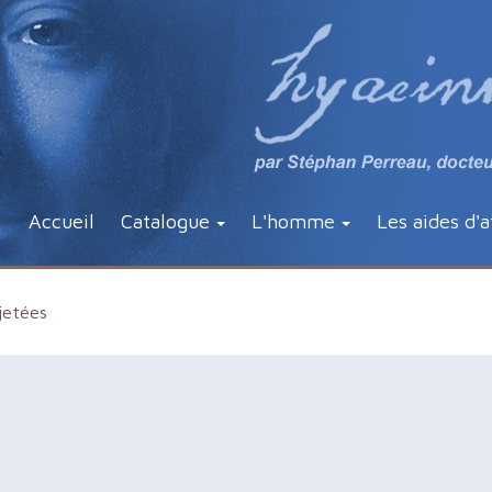
Accueil
Catalogue
L'homme
Les aides d'a
jetées