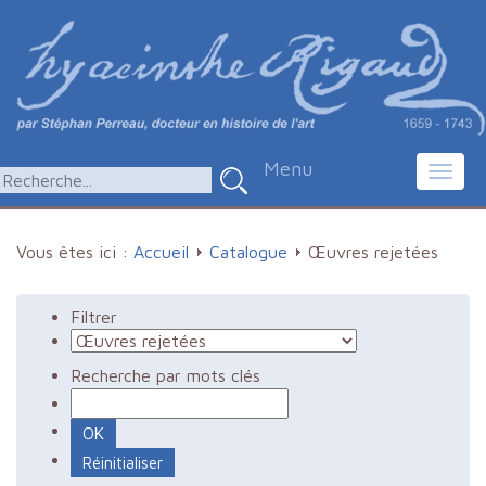
Menu
Toggl
navig
Vous êtes ici :
Accueil
Catalogue
Œuvres rejetées
Filtrer
Recherche par mots clés