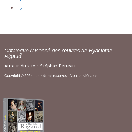
z
Catalogue raisonné des œuvres de Hyacinthe
Rigaud
Auteur du site : Stéphan Perreau
Copyright © 2024 - tous droits réservés -
Mentions légales