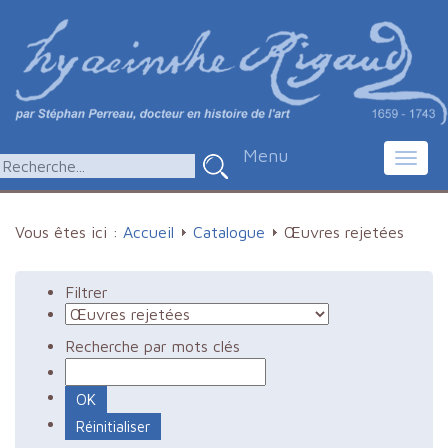
Menu
Toggl
navig
Vous êtes ici :
Accueil
Catalogue
Œuvres rejetées
Filtrer
Recherche par mots clés