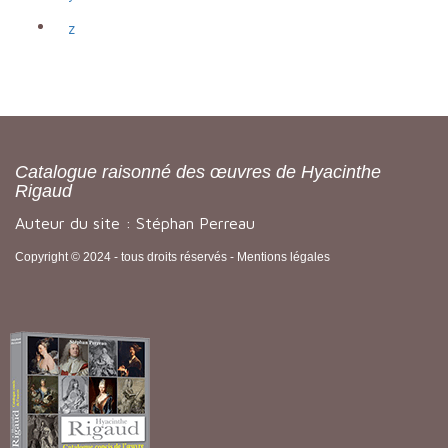
z
Catalogue raisonné des œuvres de Hyacinthe
Rigaud
Auteur du site : Stéphan Perreau
Copyright © 2024 - tous droits réservés -
Mentions légales