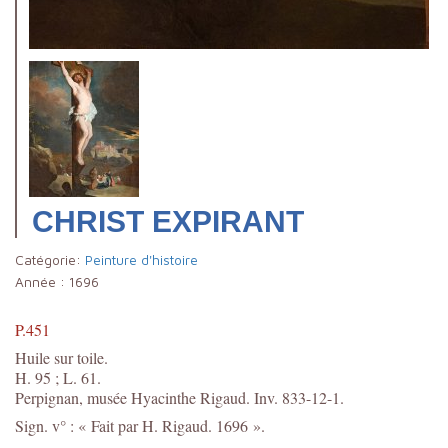
CHRIST EXPIRANT
Catégorie:
Peinture d'histoire
Année :
1696
P.451
Huile sur toile.
H. 95 ; L. 61.
Perpignan, musée Hyacinthe Rigaud. Inv. 833-12-1.
Sign. v° : « Fait par H. Rigaud. 1696 ».