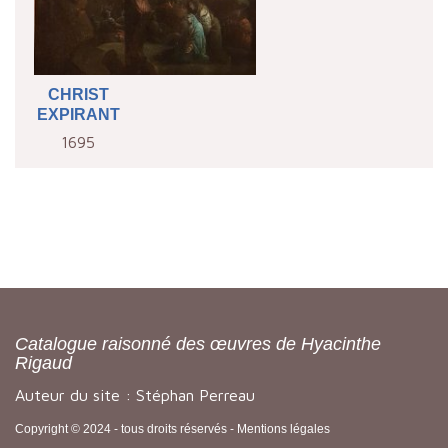
CHRIST
EXPIRANT
1695
Catalogue raisonné des œuvres de Hyacinthe
Rigaud
Auteur du site : Stéphan Perreau
Copyright © 2024 - tous droits réservés -
Mentions légales