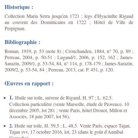
Historique :
Collection Maria Serra jusqu'en 1721 ; legs d'Hyacinthe Rigaud
au couvent des Dominicains en 1722 ; Hôtel de Ville de
Perpignan.
Bibliographie :
Roman, 1919, p. 53 (note 8) ; Crouchandeu, 1884, n° 70, p. 89 ;
Perreau, 2004, p. 50-51 ; Lugand/1, 2006, p. 152, 162 ; James-
Sarazin, 2009/1, p. 53-54, 84, n° 114, p. 178-179 ; James-Sarazin,
2009/2, p. 53-54, 84 ; Perreau, 2013, cat. P. 451, p. 120.
Œuvres en rapport :
1.
Huile sur toile, suiveur de Rigaud, H. 97 ; L. 62,5.
Collection particulière (vente Marseille, étude de Provence, 10
décembre 2005, lot 281 ; vente Paris, hôtel Drouot, Millon et
Associés, 18 juin 2007, lot 56).
2.
Huile sur toile, H. 59,5 ; L. 48,5. Vente Paris, espace Tajan,
Tajan svv, 17 octobre 2016, lot. 23 (dans le goût d'Annibal
Carrache).