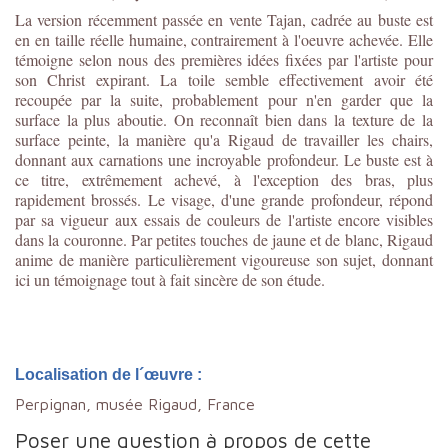
La version récemment passée en vente Tajan, cadrée au buste est
en en taille réelle humaine, contrairement à l'oeuvre achevée. Elle
témoigne selon nous des premières idées fixées par l'artiste pour
son Christ expirant. La toile semble effectivement avoir été
recoupée par la suite, probablement pour n'en garder que la
surface la plus aboutie. On reconnaît bien dans la texture de la
surface peinte, la manière qu'a Rigaud de travailler les chairs,
donnant aux carnations une incroyable profondeur. Le buste est à
ce titre, extrêmement achevé, à l'exception des bras, plus
rapidement brossés. Le visage, d'une grande profondeur, répond
par sa vigueur aux essais de couleurs de l'artiste encore visibles
dans la couronne. Par petites touches de jaune et de blanc, Rigaud
anime de manière particulièrement vigoureuse son sujet, donnant
ici un témoignage tout à fait sincère de son étude.
Localisation de l´œuvre :
Perpignan, musée Rigaud, France
Poser une question à propos de cette