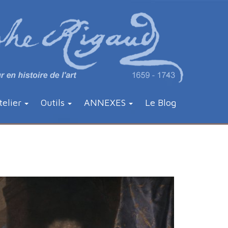
telier
Outils
ANNEXES
Le Blog