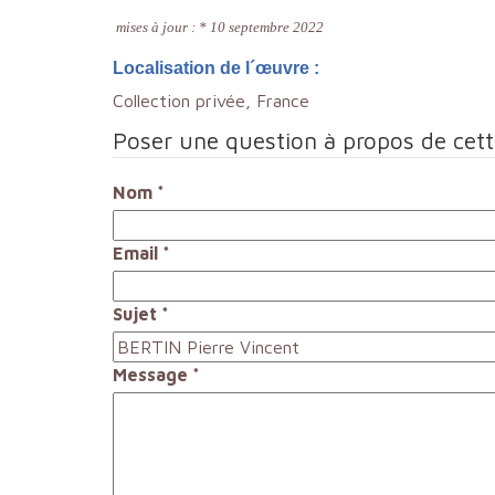
mises à jour : * 10 septembre 2022
Localisation de l´œuvre :
Collection privée, France
Poser une question à propos de cet
Nom
*
Email
*
Sujet
*
Message
*