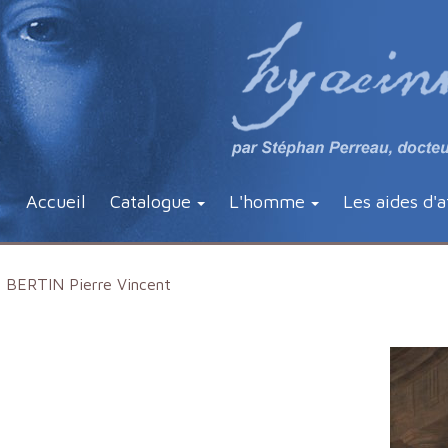
Accueil
Catalogue
L'homme
Les aides d'a
BERTIN Pierre Vincent