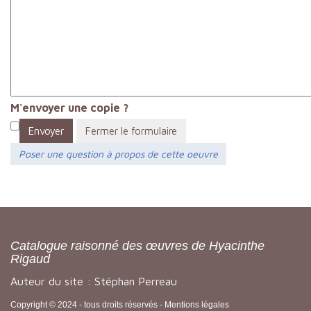
M'envoyer une copie ?
Envoyer
Fermer le formulaire
Poser une question à propos de cette oeuvre
Catalogue raisonné des œuvres de Hyacinthe
Rigaud
Auteur du site : Stéphan Perreau
Copyright © 2024 - tous droits réservés -
Mentions légales