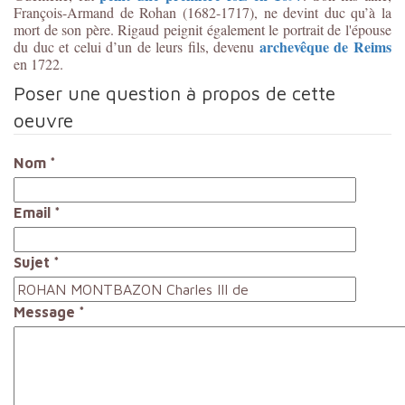
François-Armand de Rohan (1682-1717), ne devint duc qu’à la
mort de son père. Rigaud peignit également le portrait de l'épouse
archevêque de Reims
du duc et celui d’un de leurs fils, devenu
en 1722.
Poser une question à propos de cette
oeuvre
Nom
*
Email
*
Sujet
*
Message
*