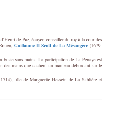
’Henri de Paz, écuyer, conseiller du roy à la cour des
Guillaume II Scott de La Mésangère
e Rouen,
(1679-
n buste sans mains, La participation de La Penaye est
tion des mains que cachent un manteau débordant sur le
714), fille de Marguerite Hessein de La Sablière et