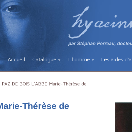
Accueil
Catalogue
L'homme
Les aides d'a
PAZ DE BOIS L'ABBE Marie-Thérèse de
arie-Thérèse de