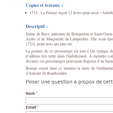
Copies et travaux :
1715 : La Penaye reçoit 12 livres pour avoir « habil
Descriptif :
Dame de Roys, patronne de Bouquelon et Saint-Ouen-des
Aydes et de Marguerite de Lamperière. Elle avait épo
1723), peint trois ans plus tôt.
La posture de ce personnage est tout à fait typique 
d’ailleurs très nette dans l’habillement. À moindre c
devant), ces personnages pouvaient disposer d’un buste
Roman voyait dans ce numéro la mère de Guillaume S
d’Antoine de Rambouillet.
Poser une question à propos de cet
Nom
*
Email
*