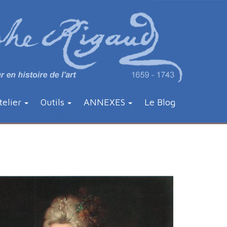
telier
Outils
ANNEXES
Le Blog