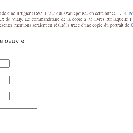
N
-Madeleine Brugier (1695-1722) qui avait épousé, en cette année 1714,
ux de Vialy. Le commanditaire de la copie à 75 livres sur laquelle l’a
C
ésentes mentions seraient en réalité la trace d'une copie du portrait de
te oeuvre