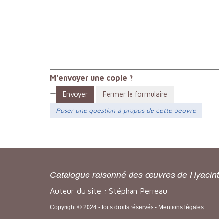
M'envoyer une copie ?
Envoyer
Fermer le formulaire
Poser une question à propos de cette oeuvre
Catalogue raisonné des œuvres de Hyacin
Auteur du site : Stéphan Perreau
Copyright © 2024 - tous droits réservés -
Mentions légales