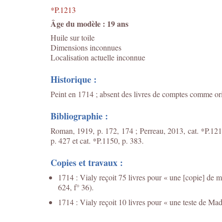
*P.1213
Âge du modèle : 19 ans
Huile sur toile
Dimensions inconnues
Localisation actuelle inconnue
Historique :
Peint en 1714 ; absent des livres de comptes comme orig
Bibliographie :
Roman, 1919, p. 172, 174 ; Perreau, 2013, cat. *P.1213
p. 427 et cat. *P.1150, p. 383.
Copies et travaux :
1714 : Vialy reçoit 75 livres pour « une [copie] de
624, f° 36).
1714 : Vialy reçoit 10 livres pour « une teste de Ma