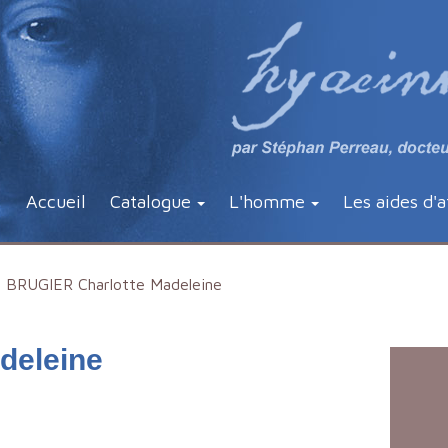
Accueil
Catalogue
L'homme
Les aides d'a
BRUGIER Charlotte Madeleine
deleine