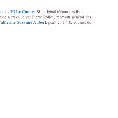
icolas VI Le Camus
. Si l’original n’étant pas listé dans
ide a travaillé est Pierre Rollée, receveur général des
atherine Suzanne Aubert
, peint en 1710, cousine de