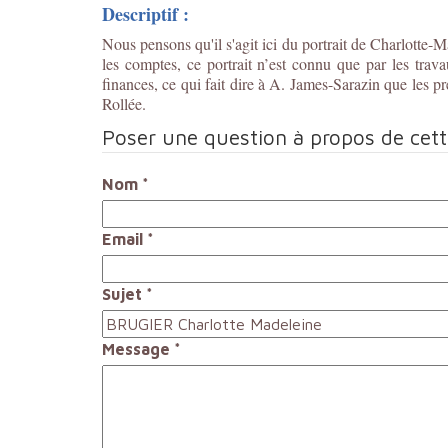
Descriptif :
Nous pensons qu'il s'agit ici du portrait de Charlotte
les comptes, ce portrait n’est connu que par les trava
finances, ce qui fait dire à A. James-Sarazin que les pr
Rollée.
Poser une question à propos de cet
Nom
*
Email
*
Sujet
*
Message
*