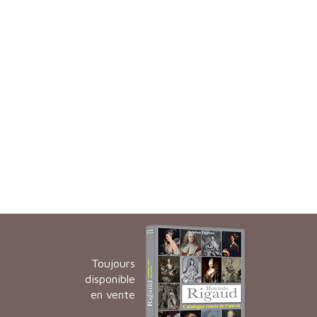
Toujours
disponible
en vente