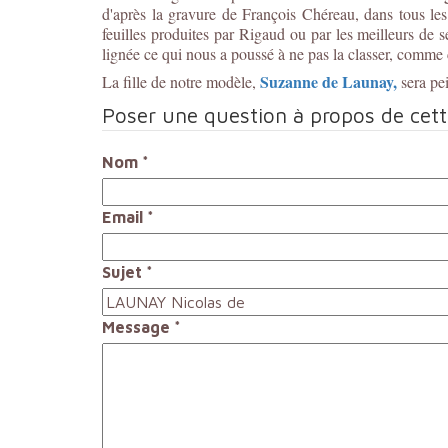
d'après la gravure de François Chéreau, dans tous les c
feuilles produites par Rigaud ou par les meilleurs de
lignée ce qui nous a poussé à ne pas la classer, comme c
Suzanne de Launay,
La fille de notre modèle,
sera pe
Poser une question à propos de cet
Nom
*
Email
*
Sujet
*
Message
*