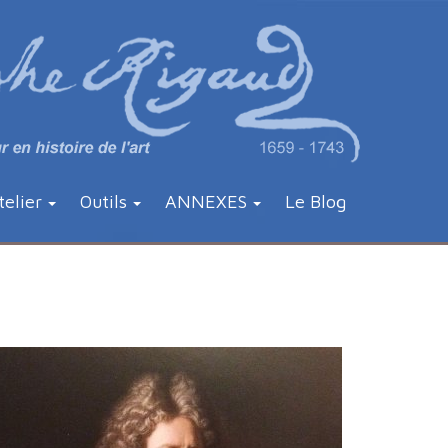
telier
Outils
ANNEXES
Le Blog