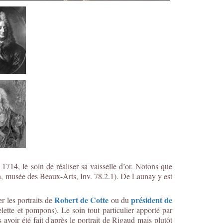
1714, le soin de réaliser sa vaisselle d’or. Notons que
en, musée des Beaux-Arts, Inv. 78.2.1). De Launay y est
Robert de Cotte
président de
r les portraits de
ou du
lette et pompons). Le soin tout particulier apporté par
avoir été fait d'après le portrait de Rigaud mais plutôt