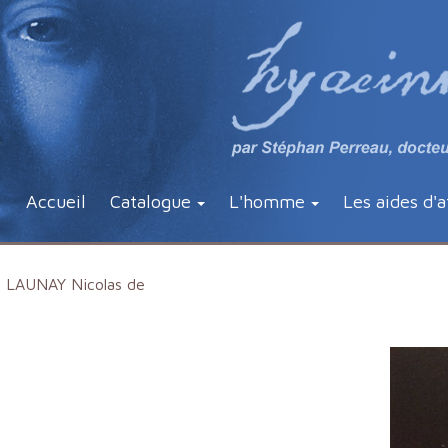
Accueil
Catalogue
L'homme
Les aides d'a
LAUNAY Nicolas de