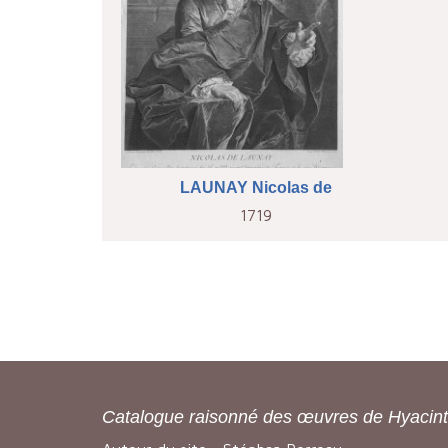
LAUNAY Nicolas de
1719
Catalogue raisonné des œuvres de Hyacin