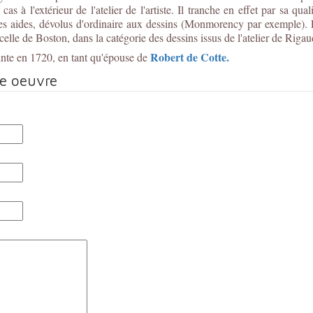
as à l'extérieur de l'atelier de l'artiste. Il tranche en effet par sa q
 ses aides, dévolus d'ordinaire aux dessins (Monmorency par exemple)
elle de Boston, dans la catégorie des dessins issus de l'atelier de Rigau
Robert de Cotte.
inte en 1720, en tant qu'épouse de
te oeuvre