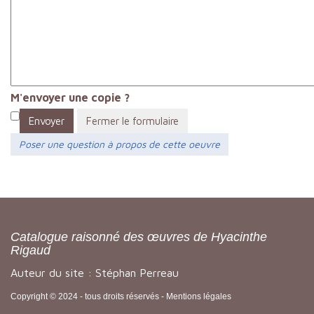
M'envoyer une copie ?
Envoyer
Fermer le formulaire
Poser une question à propos de cette oeuvre
Catalogue raisonné des œuvres de Hyacinthe
Rigaud
Auteur du site : Stéphan Perreau
Copyright © 2024 - tous droits réservés -
Mentions légales