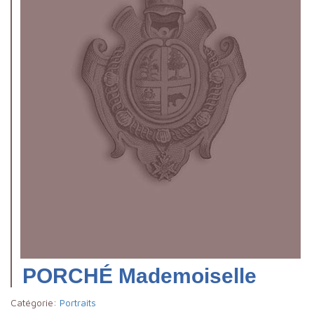
PORCHÉ Mademoiselle
Catégorie:
Portraits