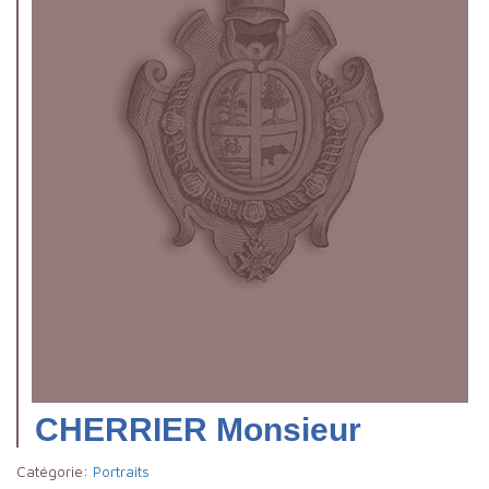
CHERRIER Monsieur
Catégorie:
Portraits