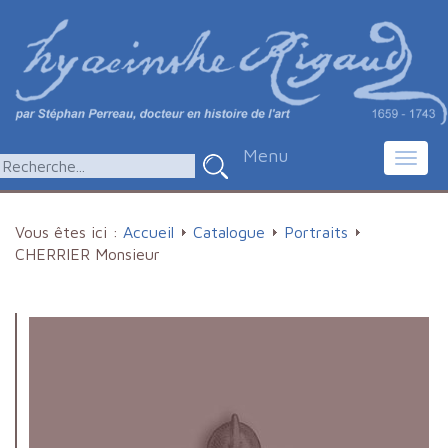
Menu
Toggl
navig
Vous êtes ici :
Accueil
Catalogue
Portraits
CHERRIER Monsieur